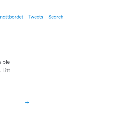
 nattbordet
Tweets
Search
 ble
Litt
→