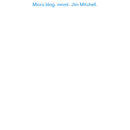
Micro.blog
.
mnml
.
Jim Mitchell
.