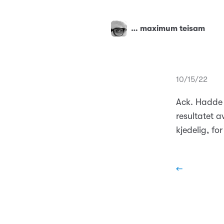
… maximum teisam
10/15/22
Ack. Hadde 
resultatet 
kjedelig, fo
←