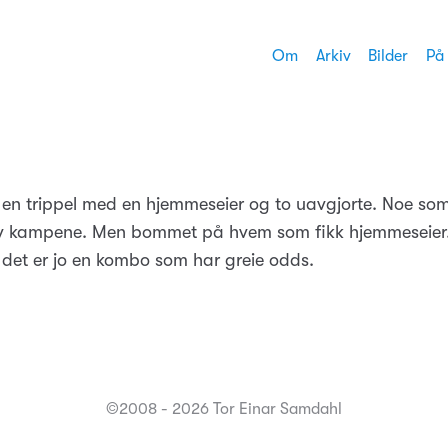
Om
Arkiv
Bilder
På
en trippel med en hjemmeseier og to uavgjorte. Noe som
av kampene. Men bommet på hvem som fikk hjemmeseier. 
r det er jo en kombo som har greie odds.
©2008 - 2026 Tor Einar Samdahl