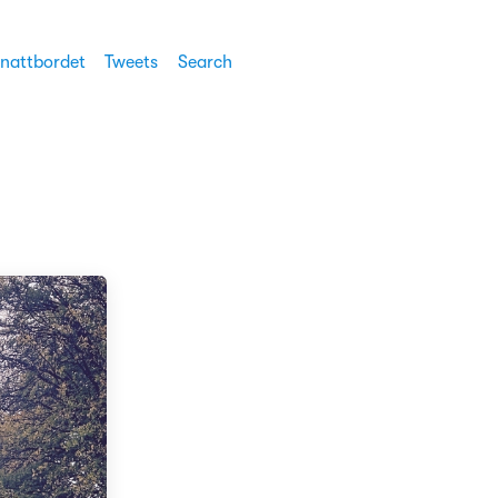
 nattbordet
Tweets
Search