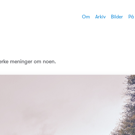
Om
Arkiv
Bilder
På
erke meninger om noen.