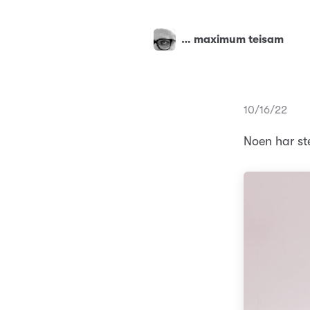
… maximum teisam
10/16/22
Noen har st