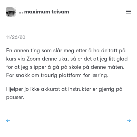
… maximum teisam
11/26/20
En annen ting som slår meg etter å ha deltatt på
kurs via Zoom denne uka, så er det at jeg litt glad
for at jeg slipper å gå på skole på denne måten.
For snakk om traurig plattform for læring.
Hjelper jo ikke akkurat at instruktør er gjerrig på
pauser.
←
→