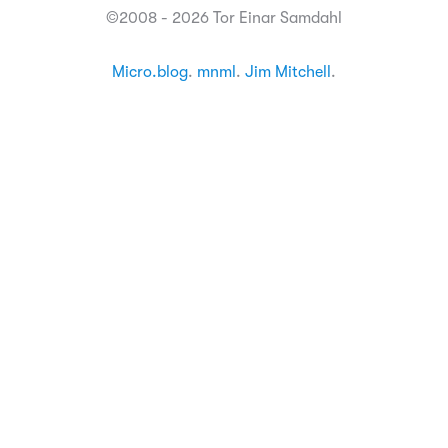
©2008 - 2026 Tor Einar Samdahl
Micro.blog
.
mnml
.
Jim Mitchell
.