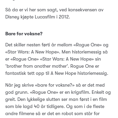
Så da er vi her som sagt, ved konsekvensen av
Disney kjøpte Lucasfilm i 2012.
Bare for voksne?
Det skiller nesten førti år mellom «Rogue One» og
«Star Wars: A New Hope». Men historiemessig så
er «Rogue One» «Star Wars: A New Hope» sin
‘brother from another mother’. Rogue One er
fantastisk tett opp til A New Hope historiemessig.
Når jeg skrive «bare for voksne?» så er det med
god grunn. «Rogue One» er en krigsfilm. Enkelt og
greit. Den lykkelige slutten ser man først i en film
som ble lagd 40 år tidligere. Og som i de fleste
andre filmene så er det en robot som står for