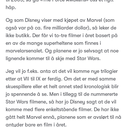
håp.
Og som Disney viser med kjøpet av Marvel (som
også var på ca. fire milliarder dollar), så leker de
ikke butikk. Der får vi to-tre filmer i året basert på
en av de mange superheltene som finnes i
marvelarsenalet. Og planene er jo selvsagt at noe
lignende kommer til å skje med Star Wars.
Jeg vil jo f.eks. anta at det vil komme nye trilogier
etter at VII til IX er ferdig. Om det er med samme
skuespillere eller et helt annet sted kronologisk blir
jo spennende å se. Men i tillegg til de nummererte
Star Wars filmene, så har jo Disney sagt at de vil
komme med flere enkeltstående filmer. De har ikke
gått helt Marvel ennå, planene som er avslørt til nå
antyder bare en film i året.