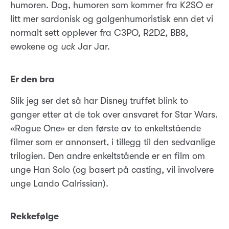
humoren. Dog, humoren som kommer fra K2SO er
litt mer sardonisk og galgenhumoristisk enn det vi
normalt sett opplever fra C3PO, R2D2, BB8,
ewokene og
uck
Jar Jar.
Er den bra
Slik jeg ser det så har Disney truffet blink to
ganger etter at de tok over ansvaret for Star Wars.
«Rogue One» er den første av to enkeltstående
filmer som er annonsert, i tillegg til den sedvanlige
trilogien. Den andre enkeltstående er en film om
unge Han Solo (og basert på casting, vil involvere
unge Lando Calrissian).
Rekkefølge