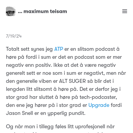
… maximum teisam
7/19/24
Totalt sett synes jeg
ATP
er en slitsom podcast å
høre på fordi i sum er det en podcast som er mer
negativ enn positiv. Ikke at det å være negativ
generelt sett er noe som i sum er negativt, men når
den generelle viben er ALT SUGER så blir det i
lengden litt slitsomt å høre på. Det er derfor jeg i
stor grad har sluttet å høre på tech-podcaster,
den ene jeg hører på i stor grad er
Upgrade
fordi
Jason Snell er en ypperlig pundit.
Og når man i tillegg føles litt uprofesjonell når