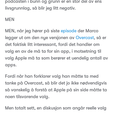
podcasten i bunn og grunn er en stor del av ens
livsgrunnlag, så blir jeg litt negativ.
MEN
MEN, når jeg hører på siste
episode
der Marco
legger ut om den nye versjonen av
Overcast
, så er
det faktisk litt interessant, fordi det handler om
valg en av de må ta for sin app, i motsetning til
valg Apple må ta som berører et uendelig antall av
apps.
Fordi når han forklarer valg han måtte ta med
tanke på Overcast, så blir det jo ikke nødvendigvis
så vanskelig å forstå at Apple på sin side måtte ta
noen tilsvarende valg.
Men totalt sett, en diskusjon som angår reelle valg