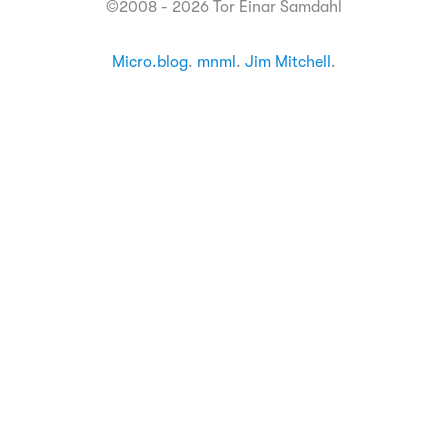
©2008 - 2026 Tor Einar Samdahl
Micro.blog
.
mnml
.
Jim Mitchell
.