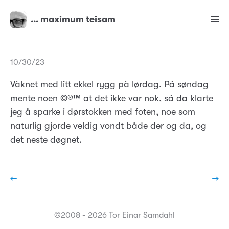
… maximum teisam
10/30/23
Våknet med litt ekkel rygg på lørdag. På søndag
mente noen ©®™ at det ikke var nok, så da klarte
jeg å sparke i dørstokken med foten, noe som
naturlig gjorde veldig vondt både der og da, og
det neste døgnet.
←
→
©2008 - 2026 Tor Einar Samdahl