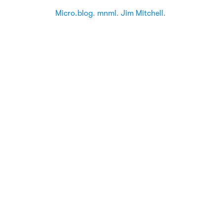
Micro.blog
.
mnml
.
Jim Mitchell
.