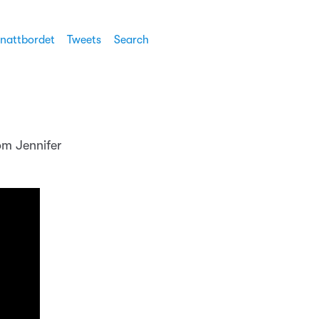
 nattbordet
Tweets
Search
om Jennifer