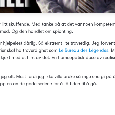
 litt skuffende. Med tanke på at det var noen kompeten
e med. Og den handlet om spionting.
r hjelpeløst dårlig. Så ekstremt lite troverdig. Jeg forvent
rier skal ha troverdighet som
Le Bureau des Légendes
. M
kjekt med et hint av det. En homeopatisk dose av reali
 jeg alt. Mest fordi jeg ikke ville bruke så mye energi på
opp en av de gode seriene for å få tiden til å gå.