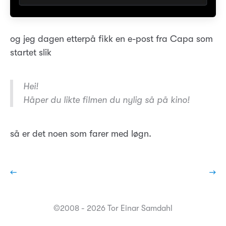
og jeg dagen etterpå fikk en e-post fra Capa som
startet slik
Hei!
Håper du likte filmen du nylig så på kino!
så er det noen som farer med løgn.
←
→
©2008 - 2026 Tor Einar Samdahl