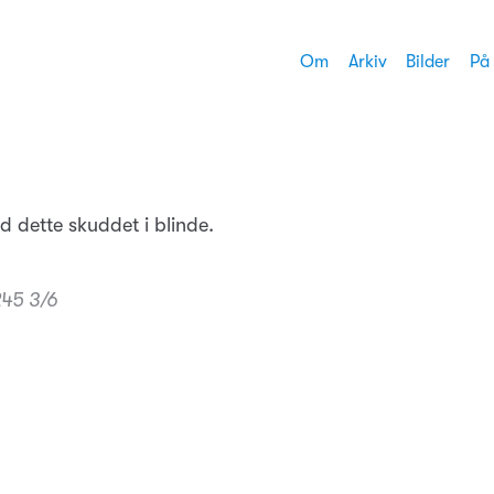
Om
Arkiv
Bilder
På
 dette skuddet i blinde.
45 3/6