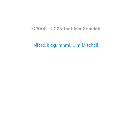
©2008 - 2026 Tor Einar Samdahl
Micro.blog
.
mnml
.
Jim Mitchell
.