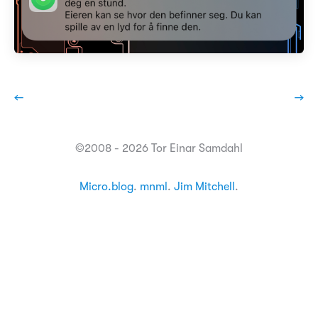
←
→
©2008 - 2026 Tor Einar Samdahl
Micro.blog
.
mnml
.
Jim Mitchell
.