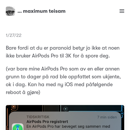
… maximum teisam
1/27/22
Bare fordi at du er paranoid betyr jo ikke at noen
ikke bruker AirPods Pro til 3K for å spore deg.
(var bare mine AirPods Pro som av en eller annen
grunn to dager på rad ble oppfattet som ukjente,
ok i dag. Kan ha med ny iOS med påfølgende
reboot å gjøre)