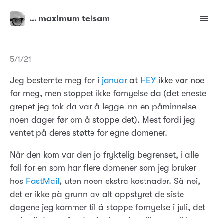
… maximum teisam
5/1/21
Jeg bestemte meg for i
januar
at
HEY
ikke var noe
for meg, men stoppet ikke fornyelse da (det eneste
grepet jeg tok da var å legge inn en påminnelse
noen dager før om å stoppe det). Mest fordi jeg
ventet på deres støtte for egne domener.
Når den kom var den jo fryktelig begrenset, i alle
fall for en som har flere domener som jeg bruker
hos
FastMail
, uten noen ekstra kostnader. Så nei,
det er ikke på grunn av alt oppstyret de siste
dagene jeg kommer til å stoppe fornyelse i juli, det