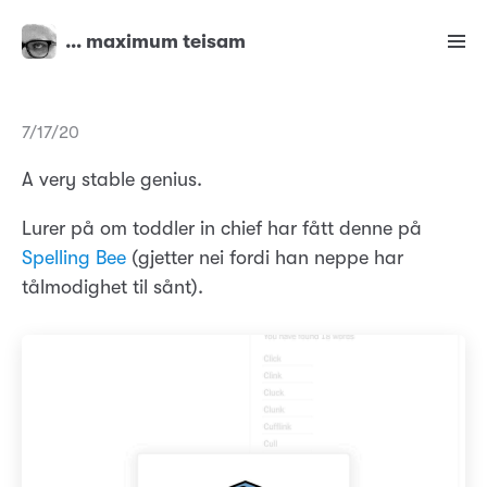
… maximum teisam
7/17/20
A very stable genius.
Lurer på om toddler in chief har fått denne på
Spelling Bee
(gjetter nei fordi han neppe har
tålmodighet til sånt).