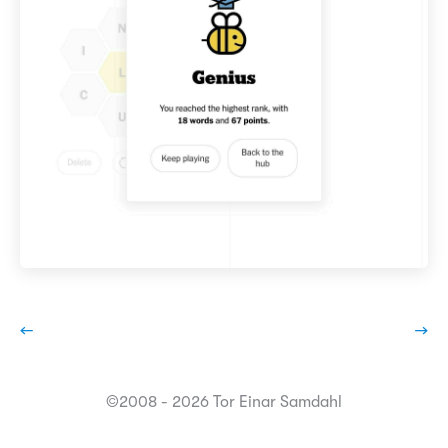
←
→
©2008 - 2026 Tor Einar Samdahl