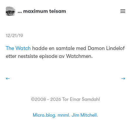
… maximum teisam
12/21/19
The Watch
hadde en samtale med Damon Lindelof
etter nestsiste episode av Watchmen.
←
→
©2008 - 2026 Tor Einar Samdahl
Micro.blog
.
mnml
.
Jim Mitchell
.