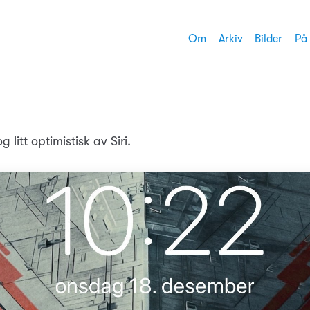
Om
Arkiv
Bilder
På
 litt optimistisk av Siri.