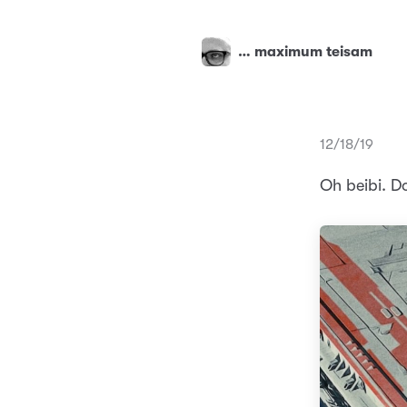
… maximum teisam
12/18/19
Oh beibi. Dog