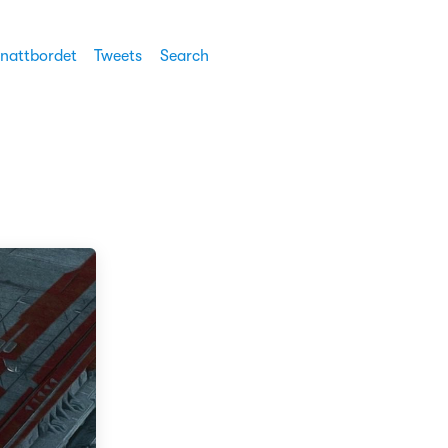
 nattbordet
Tweets
Search