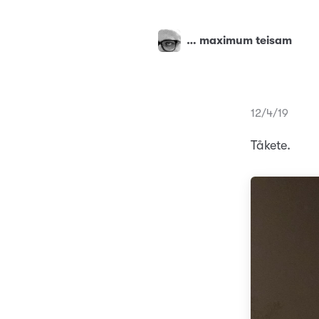
… maximum teisam
12/4/19
Tåkete.