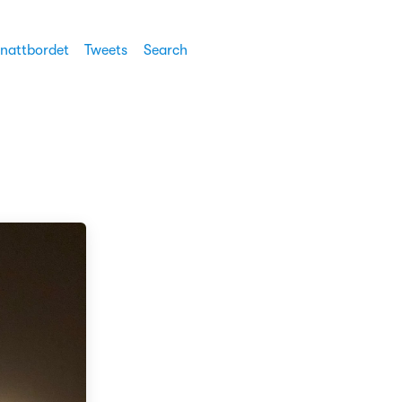
 nattbordet
Tweets
Search