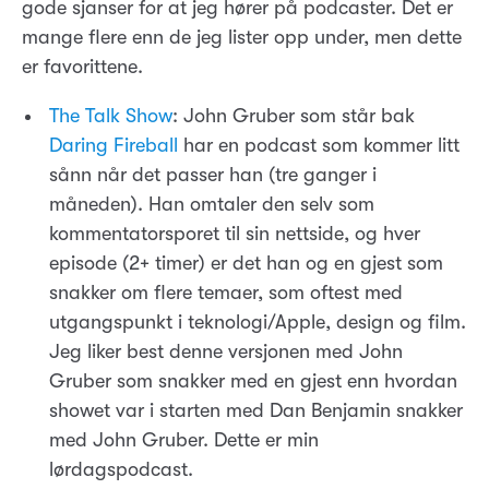
gode sjanser for at jeg hører på podcaster. Det er
mange flere enn de jeg lister opp under, men dette
er favorittene.
The Talk Show
: John Gruber som står bak
Daring Fireball
har en podcast som kommer litt
sånn når det passer han (tre ganger i
måneden). Han omtaler den selv som
kommentatorsporet til sin nettside, og hver
episode (2+ timer) er det han og en gjest som
snakker om flere temaer, som oftest med
utgangspunkt i teknologi/Apple, design og film.
Jeg liker best denne versjonen med John
Gruber som snakker med en gjest enn hvordan
showet var i starten med Dan Benjamin snakker
med John Gruber. Dette er min
lørdagspodcast.