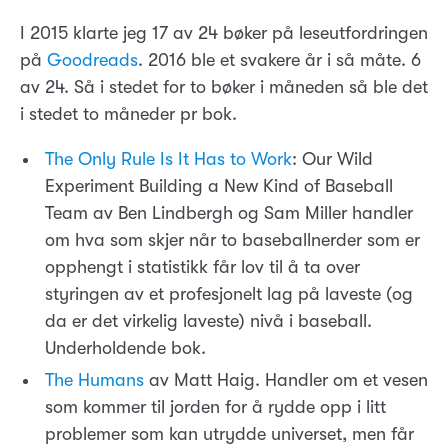
I 2015 klarte jeg 17 av 24 bøker på leseutfordringen
på
Goodreads
. 2016 ble et svakere år i så måte. 6
av 24. Så i stedet for to bøker i måneden så ble det
i stedet to måneder pr bok.
The Only Rule Is It Has to Work
: Our Wild
Experiment Building a New Kind of Baseball
Team av Ben Lindbergh og Sam Miller handler
om hva som skjer når to baseballnerder som er
opphengt i statistikk får lov til å ta over
styringen av et profesjonelt lag på laveste (og
da er det virkelig laveste) nivå i baseball.
Underholdende bok.
The Humans
av Matt Haig. Handler om et vesen
som kommer til jorden for å rydde opp i litt
problemer som kan utrydde universet, men får