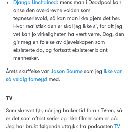
Django Unchained
: mens man i Deadpool kan
anse den overdrevne volden som
tegneserievold, så kan man ikke gjøre det her.
Hvor realistisk den er skal jeg ikke si, for alt jeg
vet kan jo virkeligheten ha vært verre. Dog, den
gir meg en følelse av djevelskapen som
eksisterte da, og fortsatt eksisterer blant
mennesker.
Årets skuffelse var
Jason Bourne
som jeg
ikke var
så veldig fornøyd
med.
TV
Som skrevet før, når jeg bruker tid foran TV-en, så
er det som oftest serier og ikke filmer som er på.
Jeg har brukt følgende uttrykk fra podcasten
TV