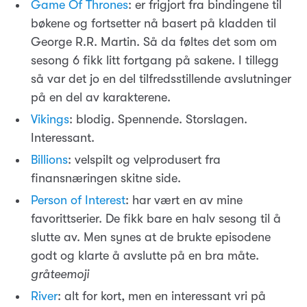
Game Of Thrones
: er frigjort fra bindingene til
bøkene og fortsetter nå basert på kladden til
George R.R. Martin. Så da føltes det som om
sesong 6 fikk litt fortgang på sakene. I tillegg
så var det jo en del tilfredsstillende avslutninger
på en del av karakterene.
Vikings
: blodig. Spennende. Storslagen.
Interessant.
Billions
: velspilt og velprodusert fra
finansnæringen skitne side.
Person of Interest
: har vært en av mine
favorittserier. De fikk bare en halv sesong til å
slutte av. Men synes at de brukte episodene
godt og klarte å avslutte på en bra måte.
gråteemoji
River
: alt for kort, men en interessant vri på