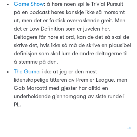
Game Show
: å høre noen spille Trivial Pursuit
på en podcast høres kanskje ikke så morsomt
ut, men det er faktisk overraskende greit. Men
det er Low Definition som er juvelen her.
Deltagere får høre et ord, kan de det så skal de
skrive det, hvis ikke så må de skrive en plausibel
definisjon som skal lure de andre deltagerne til
å stemme på den.
The Game
: ikke at jeg er den mest
lidenskapelige titteren av Premier League, men
Gab Marcotti med gjester har alltid en
underholdende gjennomgang av siste runde i
PL.
→