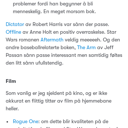
problemer fordi han begynner å bli
menneskelig. En meget morsom bok.
Dictator
av Robert Harris var sånn der passe.
Offline
av Anne Holt en positiv overraskelse. Star
Wars romanen
Aftermath
veldig meeeeeh. Og den
andre baseballrelaterte boken,
The Arm
av Jeff
Passan sånn passe interessant men samtidig føltes
den litt sånn ufullstendig.
Film
Som vanlig er jeg sjeldent på kino, og er ikke
akkurat en flittig titter av film på hjemmebane
heller.
Rogue One
: om dette blir kvaliteten på de