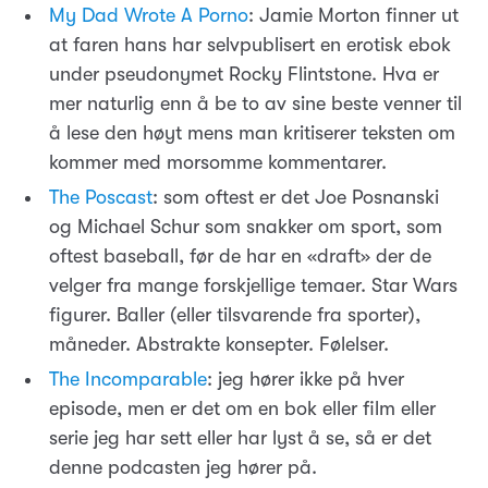
My Dad Wrote A Porno
: Jamie Morton finner ut
at faren hans har selvpublisert en erotisk ebok
under pseudonymet Rocky Flintstone. Hva er
mer naturlig enn å be to av sine beste venner til
å lese den høyt mens man kritiserer teksten om
kommer med morsomme kommentarer.
The Poscast
: som oftest er det Joe Posnanski
og Michael Schur som snakker om sport, som
oftest baseball, før de har en «draft» der de
velger fra mange forskjellige temaer. Star Wars
figurer. Baller (eller tilsvarende fra sporter),
måneder. Abstrakte konsepter. Følelser.
The Incomparable
: jeg hører ikke på hver
episode, men er det om en bok eller film eller
serie jeg har sett eller har lyst å se, så er det
denne podcasten jeg hører på.