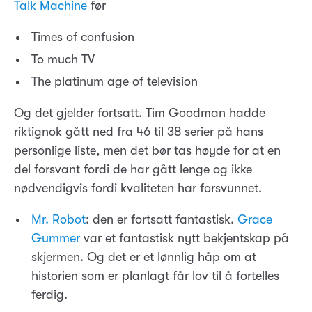
Talk Machine
før
Times of confusion
To much TV
The platinum age of television
Og det gjelder fortsatt. Tim Goodman hadde
riktignok gått ned fra 46 til 38 serier på hans
personlige liste, men det bør tas høyde for at en
del forsvant fordi de har gått lenge og ikke
nødvendigvis fordi kvaliteten har forsvunnet.
Mr. Robot
: den er fortsatt fantastisk.
Grace
Gummer
var et fantastisk nytt bekjentskap på
skjermen. Og det er et lønnlig håp om at
historien som er planlagt får lov til å fortelles
ferdig.