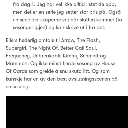
fra dag 1. Jeg har vel ikke alltid listet de opp,
men det er en serie jeg setter stor pris på. Også
en serie der skaperne vet når slutten kommer (to
sesonger igjen) og kan skrive ut i fra det.
Ellers hederlig omtale til Arrow, The Flash,
Supergirl, The Night Of, Better Call Saul,
Frequency, Unbreakable Kimmy Schmidt og
Mammon. Og ikke minst fjerde sesong av House
Of Cards som greide å snu skuta litt. Og som
kanskje har en av den best avslutningsscenen på
en sesong.