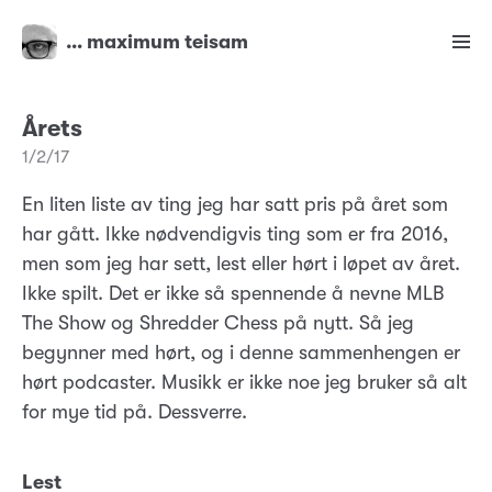
… maximum teisam
Årets
1/2/17
En liten liste av ting jeg har satt pris på året som
har gått. Ikke nødvendigvis ting som er fra 2016,
men som jeg har sett, lest eller hørt i løpet av året.
Ikke spilt. Det er ikke så spennende å nevne MLB
The Show og Shredder Chess på nytt. Så jeg
begynner med hørt, og i denne sammenhengen er
hørt podcaster. Musikk er ikke noe jeg bruker så alt
for mye tid på. Dessverre.
Lest