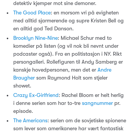
detektiv kjemper mot sine demoner.
The Good Place
: en morsom vri på evigheten
med alltid sjarmerende og supre Kristen Bell og
en alltid god Ted Danson.
Brooklyn Nine-Nine
: Michael Schur med to
komedier på listen (og vil nok bli nevnt under
podcaster også). Fra en politistasjon i NY. Rikt
persongalleri. Rollefiguren til Andy Samberg er
kanskje hovedpersonen, men det er
Andre
Braugher
som Raymond Holt som stjeler
showet.
Crazy Ex-Girlfriend
: Rachel Bloom er helt herlig
i denne serien som har to-tre
sangnummer
pr.
episode.
The Americans
: serien om de sovjetiske spionene
som lever som amerikanere har vært fantastisk