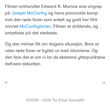
Filmen omhandler Edward R. Murrow sine angrep
på
Joseph McCarthy
og hans paranoide kamp
mot den røde faren som enkelt og greit har fått
navnet
McCarthyismen
. Filmen er strålende, og
anbefales på det sterkeste.
Og den minner litt om dagens situasjon. Bare at
«den røde fare» er byttet ut med islamisme. Og
den fare det er om vi lar de ekstreme ytterpunktene
definere debatten.
←
→
©2008 - 2026 Tor Einar Samdahl