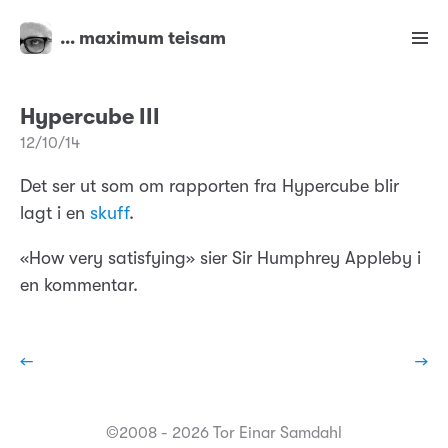
… maximum teisam
Hypercube III
12/10/14
Det ser ut som om rapporten fra Hypercube blir
lagt i en
skuff
.
«How very satisfying» sier Sir Humphrey Appleby i
en kommentar.
←
→
©2008 - 2026 Tor Einar Samdahl