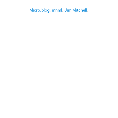
Micro.blog
.
mnml
.
Jim Mitchell
.