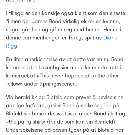
I tillegg er den kanskje også kjent som den eneste
filmen der James Bond virkelig elsker en kvinne,
sågar går hen og gifter seg med henne. Henne i
denne sammenhengen er Tracy, spilt av
Diana
Rigg
.
En liten anerkjennelse av at dette var en ny Bond
kommer i det Lazenby sier mer eller mindre rett i
kameraet at «This never happened to the other
fellow» under åpningsscenen.
Via heraldikk og Blofeld som prøver å bevise sine
adelige forfedre, greier Bond å snike seg inn på
Blofeld sin base i de sveitsiske alper. Bond i kilt og
«the puffy shirt» (for de som kan sin Seinfeld).
Undersøkelsene på basen tyder på at Blofeld har