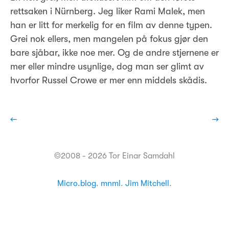
rettsaken i Nürnberg. Jeg liker Rami Malek, men
han er litt for merkelig for en film av denne typen.
Grei nok ellers, men mangelen på fokus gjør den
bare sjåbar, ikke noe mer. Og de andre stjernene er
mer eller mindre usynlige, dog man ser glimt av
hvorfor Russel Crowe er mer enn middels skådis.
←
→
©2008 - 2026 Tor Einar Samdahl
Micro.blog
.
mnml
.
Jim Mitchell
.