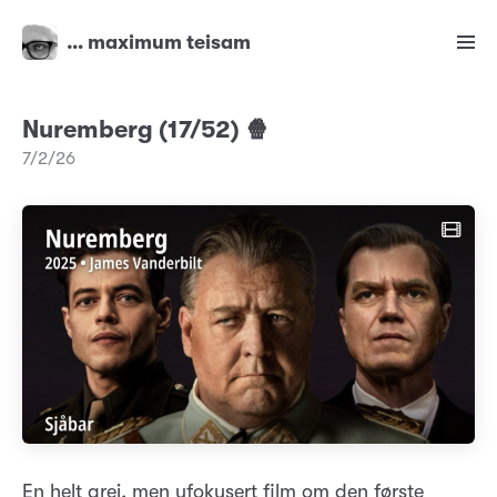
… maximum teisam
Nuremberg (17/52) 🍿
7/2/26
En helt grei, men ufokusert film om den første