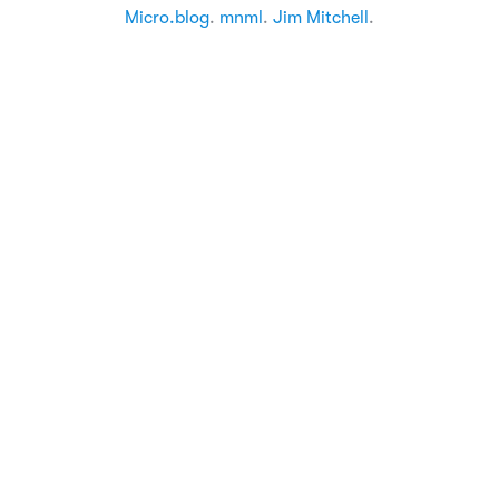
Micro.blog
.
mnml
.
Jim Mitchell
.