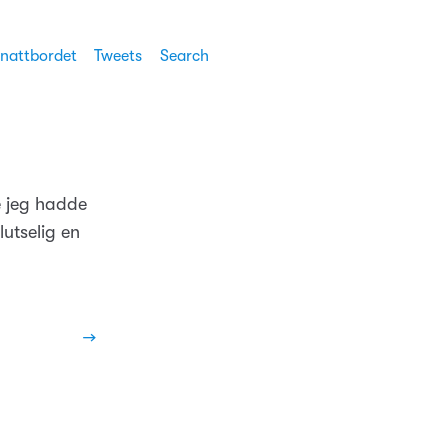
 nattbordet
Tweets
Search
e jeg hadde
lutselig en
→