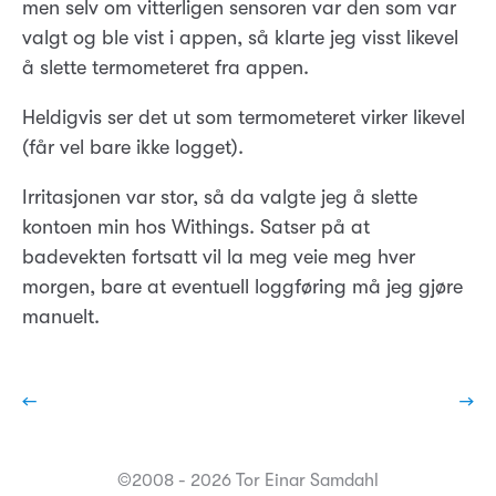
men selv om vitterligen sensoren var den som var
valgt og ble vist i appen, så klarte jeg visst likevel
å slette termometeret fra appen.
Heldigvis ser det ut som termometeret virker likevel
(får vel bare ikke logget).
Irritasjonen var stor, så da valgte jeg å slette
kontoen min hos Withings. Satser på at
badevekten fortsatt vil la meg veie meg hver
morgen, bare at eventuell loggføring må jeg gjøre
manuelt.
←
→
©2008 - 2026 Tor Einar Samdahl