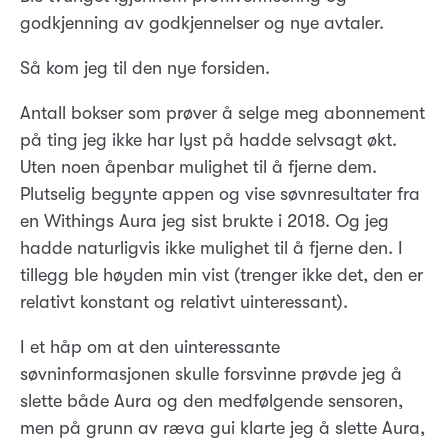
godkjenning av godkjennelser og nye avtaler.
Så kom jeg til den nye forsiden.
Antall bokser som prøver å selge meg abonnement
på ting jeg ikke har lyst på hadde selvsagt økt.
Uten noen åpenbar mulighet til å fjerne dem.
Plutselig begynte appen og vise søvnresultater fra
en Withings Aura jeg sist brukte i 2018. Og jeg
hadde naturligvis ikke mulighet til å fjerne den. I
tillegg ble høyden min vist (trenger ikke det, den er
relativt konstant og relativt uinteressant).
I et håp om at den uinteressante
søvninformasjonen skulle forsvinne prøvde jeg å
slette både Aura og den medfølgende sensoren,
men på grunn av ræva gui klarte jeg å slette Aura,