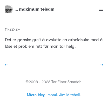
… maximum teisam
11/22/24
Det er ganske greit å avslutte en arbeidsuke med å
løse et problem rett før man tar helg.
←
→
©2008 - 2026 Tor Einar Samdahl
Micro.blog
.
mnml
.
Jim Mitchell
.