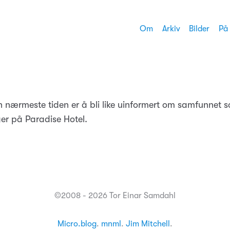
Om
Arkiv
Bilder
På
n nærmeste tiden er å bli like uinformert om samfunnet 
ger på Paradise Hotel.
©2008 - 2026 Tor Einar Samdahl
Micro.blog
.
mnml
.
Jim Mitchell
.