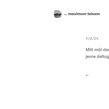
… maximum teisam
11/6/24
Mitt mål de
jevne delta
←