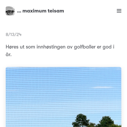
… maximum teisam
8/13/24
Høres ut som innhøstingen av golfballer er god i
år.