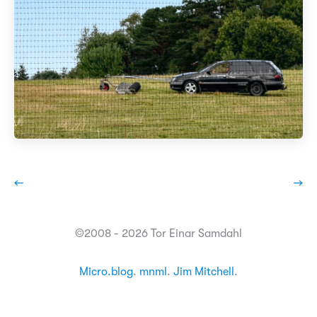
←
→
©2008 - 2026 Tor Einar Samdahl
Micro.blog
.
mnml
.
Jim Mitchell
.