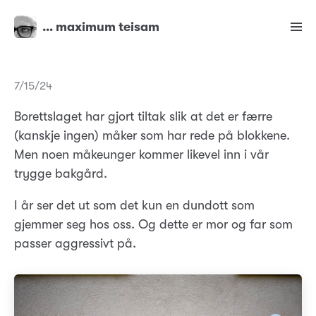
… maximum teisam
7/15/24
Borettslaget har gjort tiltak slik at det er færre
(kanskje ingen) måker som har rede på blokkene.
Men noen måkeunger kommer likevel inn i vår
trygge bakgård.
I år ser det ut som det kun en dundott som
gjemmer seg hos oss. Og dette er mor og far som
passer aggressivt på.