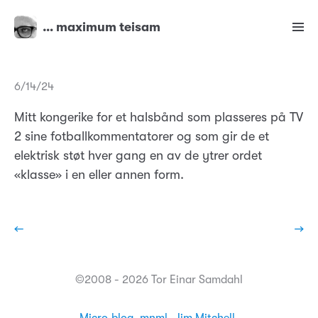
… maximum teisam
6/14/24
Mitt kongerike for et halsbånd som plasseres på TV
2 sine fotballkommentatorer og som gir de et
elektrisk støt hver gang en av de ytrer ordet
«klasse» i en eller annen form.
←
→
©2008 - 2026 Tor Einar Samdahl