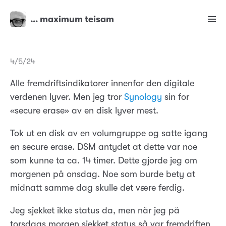
… maximum teisam
4/5/24
Alle fremdriftsindikatorer innenfor den digitale
verdenen lyver. Men jeg tror
Synology
sin for
«secure erase» av en disk lyver mest.
Tok ut en disk av en volumgruppe og satte igang
en secure erase. DSM antydet at dette var noe
som kunne ta ca. 14 timer. Dette gjorde jeg om
morgenen på onsdag. Noe som burde bety at
midnatt samme dag skulle det være ferdig.
Jeg sjekket ikke status da, men når jeg på
torsdags morgen sjekket status så var fremdriften