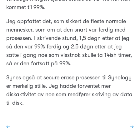
kommet til 99%.
Jeg oppfattet det, som sikkert de fleste normale
mennesker, som om at den snart var ferdig med
prosessen. I skrivende stund, 1,5 døgn etter at jeg
så den var 99% ferdig og 2,5 døgn etter at jeg
satte i gang noe som visstnok skulle ta 14ish timer,
så er den fortsatt på 99%.
Synes også at secure erase prosessen til Synology
er merkelig stille. Jeg hadde forventet mer
diskaktivitet av noe som medfører skriving av data
til disk.
←
→