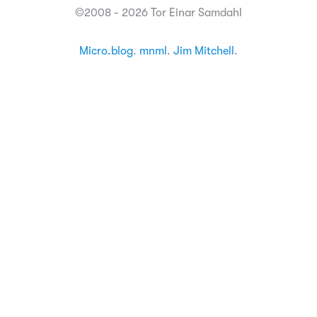
©2008 - 2026 Tor Einar Samdahl
Micro.blog
.
mnml
.
Jim Mitchell
.