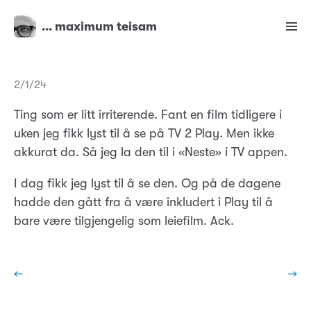
… maximum teisam
2/1/24
Ting som er litt irriterende. Fant en film tidligere i
uken jeg fikk lyst til å se på TV 2 Play. Men ikke
akkurat da. Så jeg la den til i «Neste» i TV appen.
I dag fikk jeg lyst til å se den. Og på de dagene
hadde den gått fra å være inkludert i Play til å
bare være tilgjengelig som leiefilm. Ack.
←
→