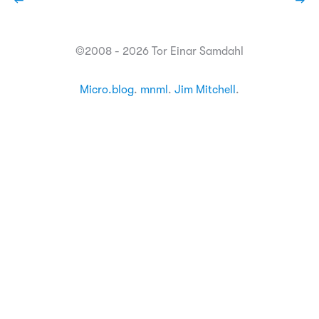
←
→
©2008 - 2026 Tor Einar Samdahl
Micro.blog
.
mnml
.
Jim Mitchell
.