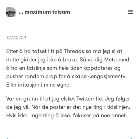
… maximum teisam
12/22/23
Etter å ha tafset litt på Threads så må jeg si at
dette gidder jeg ikke å bruke. Så veldig Meta med
å ha en tidslinje som hele tiden oppdateres og
pusher random crap for å skape «engasjement».
Eller irritasjon i mine øyne.
Var en grunn til at jeg elsket Twitterrific. Jeg følger
de jeg vil. Når de poster er det nye ting i tidslinjen.
Hvis ikke. Ingenting å lese, fokuser på noe annet.