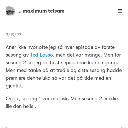
… maximum teisam
3/19/23
Aner ikke hvor ofte jeg så hver episode av første
sesong av
Ted Lasso
, men det var mange. Men for
sesong 2 så jeg de fleste episodene kun en gang.
Men med tanke på at tredje og siste sesong hadde
premiere denne uka så var det på tide med en
gjentitt.
Og ja, sesong 1 var magisk. Men sesong 2 er ikke
ille den heller.