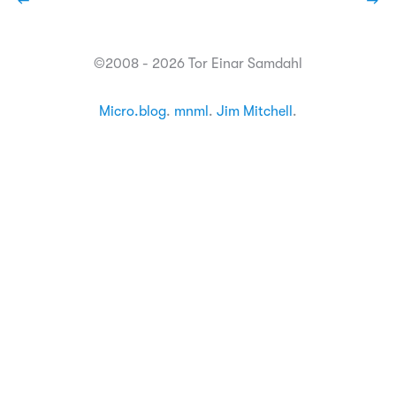
←
→
©2008 - 2026 Tor Einar Samdahl
Micro.blog
.
mnml
.
Jim Mitchell
.