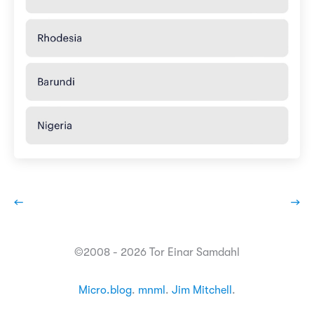
←
→
©2008 - 2026 Tor Einar Samdahl
Micro.blog
.
mnml
.
Jim Mitchell
.