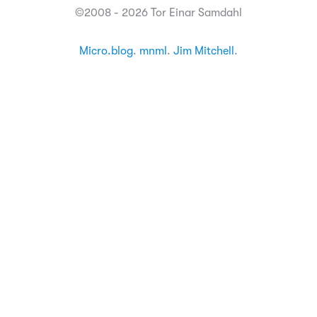
©2008 - 2026 Tor Einar Samdahl
Micro.blog
.
mnml
.
Jim Mitchell
.