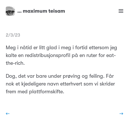
… maximum teisam
2/3/23
Meg i nåtid er litt glad i meg i fortid ettersom jeg
kalte en redistribusjonsprofil på en ruter for eat-
the-rich.
Dog, det var bare under prøving og feiling. Får
nok et kjedeligere navn etterhvert som vi skrider
frem med plattformskifte.
←
→