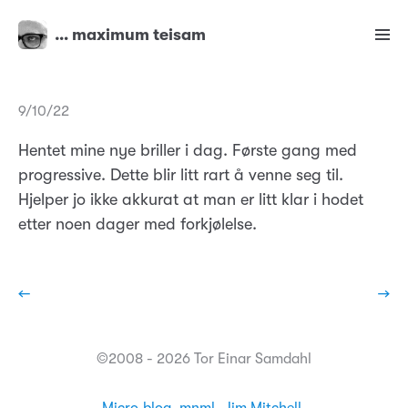
… maximum teisam
9/10/22
Hentet mine nye briller i dag. Første gang med
progressive. Dette blir litt rart å venne seg til.
Hjelper jo ikke akkurat at man er litt klar i hodet
etter noen dager med forkjølelse.
←
→
©2008 - 2026 Tor Einar Samdahl