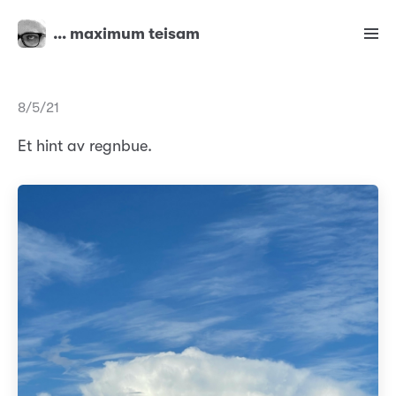
… maximum teisam
8/5/21
Et hint av regnbue.