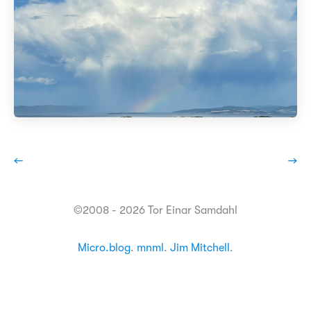
←
→
©2008 - 2026 Tor Einar Samdahl
Micro.blog
.
mnml
.
Jim Mitchell
.