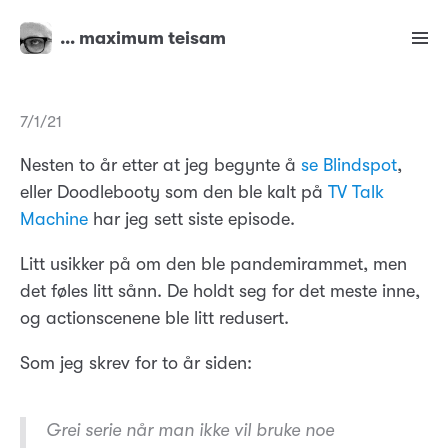
… maximum teisam
7/1/21
Nesten to år etter at jeg begynte å
se
Blindspot
,
eller Doodlebooty som den ble kalt på
TV Talk
Machine
har jeg sett siste episode.
Litt usikker på om den ble pandemirammet, men
det føles litt sånn. De holdt seg for det meste inne,
og actionscenene ble litt redusert.
Som jeg skrev for to år siden:
Grei serie når man ikke vil bruke noe