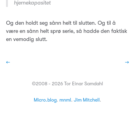
hjernekapasitet
Og den holdt seg sånn helt til slutten. Og til å
være en sånn helt sprø serie, så hadde den faktisk
en vemodig slutt.
←
→
©2008 - 2026 Tor Einar Samdahl
Micro.blog
.
mnml
.
Jim Mitchell
.