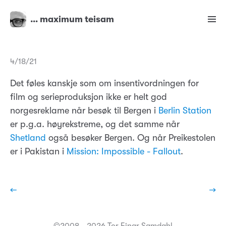
… maximum teisam
4/18/21
Det føles kanskje som om insentivordningen for
film og serieproduksjon ikke er helt god
norgesreklame når besøk til Bergen i
Berlin Station
er p.g.a. høyrekstreme, og det samme når
Shetland
også besøker Bergen. Og når Preikestolen
er i Pakistan i
Mission: Impossible - Fallout
.
←
→