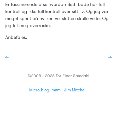
Er fascinerende å se hvordan Beth både har full
kontroll og ikke full kontroll over sitt liv. Og jeg var
meget spent på hvilken vei slutten skulle velte. Og
jeg lot meg overraske.
Anbefales.
←
→
©2008 - 2026 Tor Einar Samdahl
Micro.blog
.
mnml
.
Jim Mitchell
.