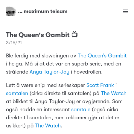
… maximum teisam
The Queen's Gambit 📺
3/15/21
Ble ferdig med slowbingen av
The Queen’s Gambit
i helga. Må si at det var en superb serie, med en
strålende
Anya Taylor-Joy
i hovedrollen.
Lett å være enig med serieskaper
Scott Frank
i
samtalen
(cirka direkte til samtalen) på
The Watch
at blikket til Anya Taylor-Joy er avgjørende. Som
også hadde en interessant
samtale
(også cirka
direkte til samtalen, men reklamer gjør at det er
usikkert) på
The Watch
.