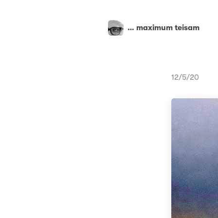
… maximum teisam
12/5/20