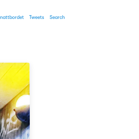
 nattbordet
Tweets
Search