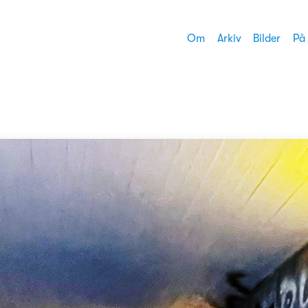
Om
Arkiv
Bilder
På