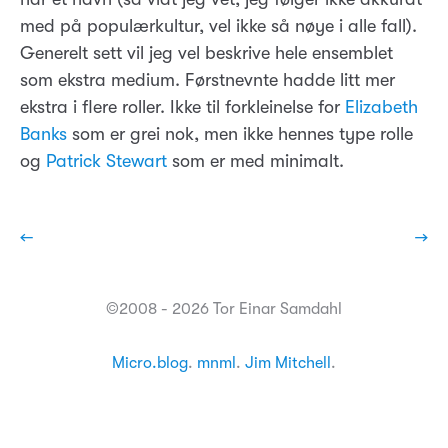
med på populærkultur, vel ikke så nøye i alle fall).
Generelt sett vil jeg vel beskrive hele ensemblet
som ekstra medium. Førstnevnte hadde litt mer
ekstra i flere roller. Ikke til forkleinelse for
Elizabeth
Banks
som er grei nok, men ikke hennes type rolle
og
Patrick Stewart
som er med minimalt.
←
→
©2008 - 2026 Tor Einar Samdahl
Micro.blog
.
mnml
.
Jim Mitchell
.