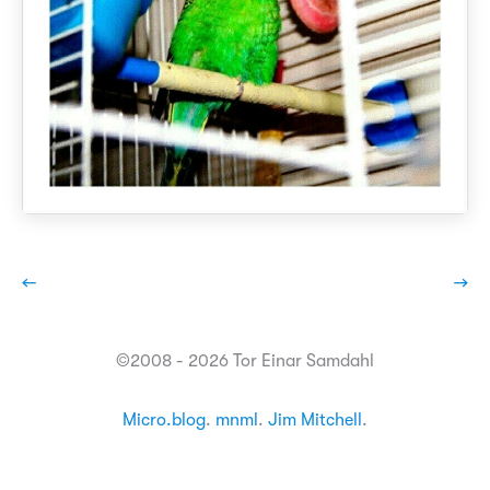
←
→
©2008 - 2026 Tor Einar Samdahl
Micro.blog
.
mnml
.
Jim Mitchell
.