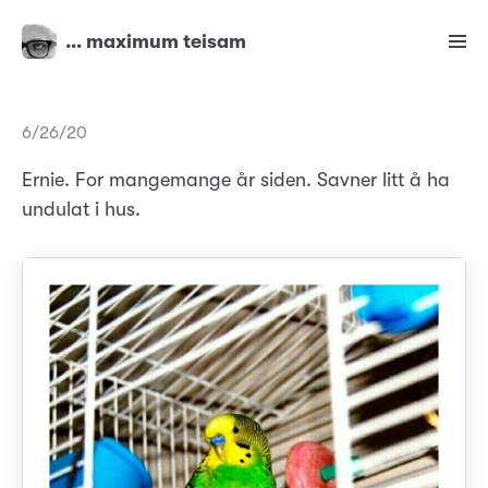
… maximum teisam
6/26/20
Ernie. For mangemange år siden. Savner litt å ha
undulat i hus.