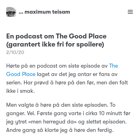
… maximum teisam
En podcast om The Good Place
(garantert ikke fri for spoilere)
2/10/20
Hørte på en podcast om siste episode av
The
Good Place
laget av det jeg antar er fans av
serien. Har prøvd å høre på den før, men den falt
ikke i smak.
Men valgte å høre på den siste episoden. To
ganger. Vel. Første gang varte i cirka 10 minutt før
jeg ytret «men herregud da» og slettet episoden.
Andre gang så klarte jeg å høre den ferdig.