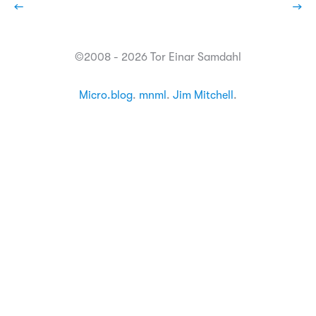
←
→
©2008 - 2026 Tor Einar Samdahl
Micro.blog
.
mnml
.
Jim Mitchell
.