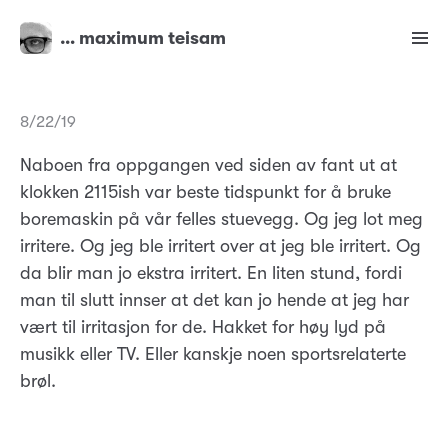
… maximum teisam
8/22/19
Naboen fra oppgangen ved siden av fant ut at
klokken 2115ish var beste tidspunkt for å bruke
boremaskin på vår felles stuevegg. Og jeg lot meg
irritere. Og jeg ble irritert over at jeg ble irritert. Og
da blir man jo ekstra irritert. En liten stund, fordi
man til slutt innser at det kan jo hende at jeg har
vært til irritasjon for de. Hakket for høy lyd på
musikk eller TV. Eller kanskje noen sportsrelaterte
brøl.