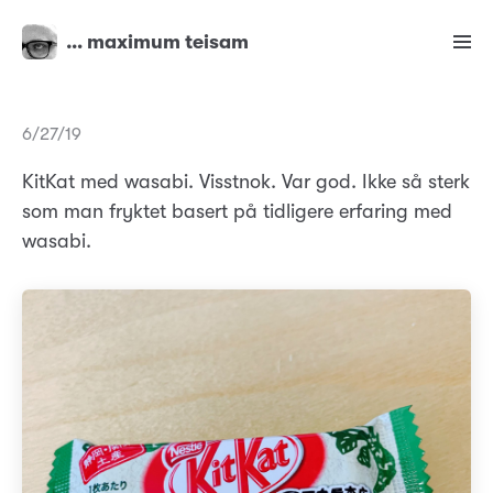
… maximum teisam
6/27/19
KitKat med wasabi. Visstnok. Var god. Ikke så sterk
som man fryktet basert på tidligere erfaring med
wasabi.