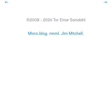
←
→
©2008 - 2026 Tor Einar Samdahl
Micro.blog
.
mnml
.
Jim Mitchell
.