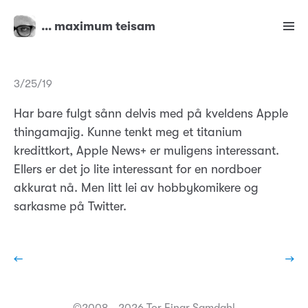
… maximum teisam
3/25/19
Har bare fulgt sånn delvis med på kveldens Apple
thingamajig. Kunne tenkt meg et titanium
kredittkort, Apple News+ er muligens interessant.
Ellers er det jo lite interessant for en nordboer
akkurat nå. Men litt lei av hobbykomikere og
sarkasme på Twitter.
←
→