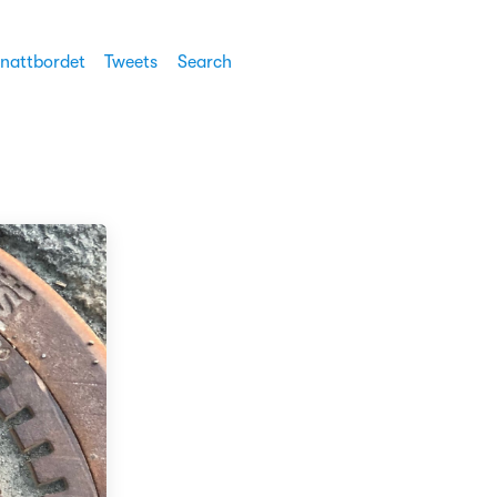
 nattbordet
Tweets
Search