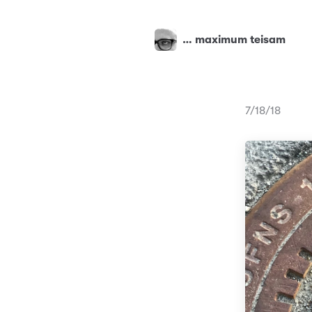
… maximum teisam
7/18/18