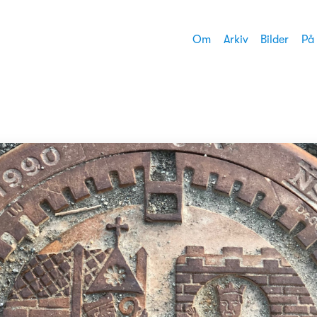
Om
Arkiv
Bilder
På