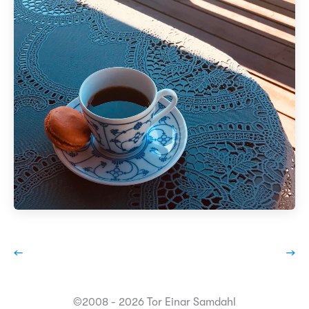
←
→
©2008 - 2026 Tor Einar Samdahl