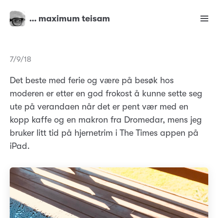
… maximum teisam
7/9/18
Det beste med ferie og være på besøk hos
moderen er etter en god frokost å kunne sette seg
ute på verandaen når det er pent vær med en
kopp kaffe og en makron fra Dromedar, mens jeg
bruker litt tid på hjernetrim i The Times appen på
iPad.